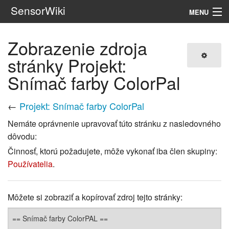
SensorWiki
MENU
Navigácia
Zobrazenie zdroja
stránky Projekt:
Hľadať
Snímač farby ColorPal
←
Projekt: Snímač farby ColorPal
Nemáte oprávnenie upravovať túto stránku z nasledovného
dôvodu:
Činnosť, ktorú požadujete, môže vykonať iba člen skupiny:
Používatelia
.
Môžete si zobraziť a kopírovať zdroj tejto stránky: