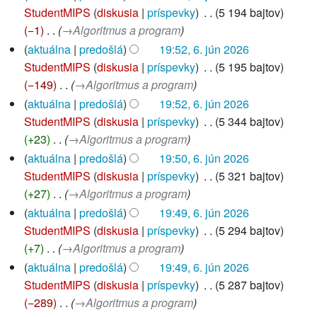
StudentMIPS
diskusia
príspevky
‎
5 194 bajtov
−1
‎
→‎Algoritmus a program
aktuálna
predošlá
19:52, 6. jún 2026
StudentMIPS
diskusia
príspevky
‎
5 195 bajtov
−149
‎
→‎Algoritmus a program
aktuálna
predošlá
19:52, 6. jún 2026
StudentMIPS
diskusia
príspevky
‎
5 344 bajtov
+23
‎
→‎Algoritmus a program
aktuálna
predošlá
19:50, 6. jún 2026
StudentMIPS
diskusia
príspevky
‎
5 321 bajtov
+27
‎
→‎Algoritmus a program
aktuálna
predošlá
19:49, 6. jún 2026
StudentMIPS
diskusia
príspevky
‎
5 294 bajtov
+7
‎
→‎Algoritmus a program
aktuálna
predošlá
19:49, 6. jún 2026
StudentMIPS
diskusia
príspevky
‎
5 287 bajtov
−289
‎
→‎Algoritmus a program