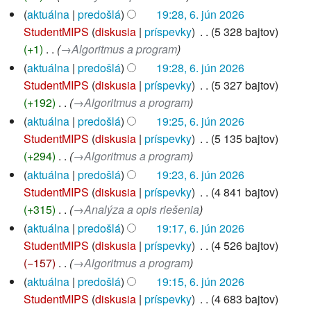
aktuálna
predošlá
19:28, 6. jún 2026
StudentMIPS
diskusia
príspevky
‎
5 328 bajtov
+1
‎
→‎Algoritmus a program
aktuálna
predošlá
19:28, 6. jún 2026
StudentMIPS
diskusia
príspevky
‎
5 327 bajtov
+192
‎
→‎Algoritmus a program
aktuálna
predošlá
19:25, 6. jún 2026
StudentMIPS
diskusia
príspevky
‎
5 135 bajtov
+294
‎
→‎Algoritmus a program
aktuálna
predošlá
19:23, 6. jún 2026
StudentMIPS
diskusia
príspevky
‎
4 841 bajtov
+315
‎
→‎Analýza a opis riešenia
aktuálna
predošlá
19:17, 6. jún 2026
StudentMIPS
diskusia
príspevky
‎
4 526 bajtov
−157
‎
→‎Algoritmus a program
aktuálna
predošlá
19:15, 6. jún 2026
StudentMIPS
diskusia
príspevky
‎
4 683 bajtov