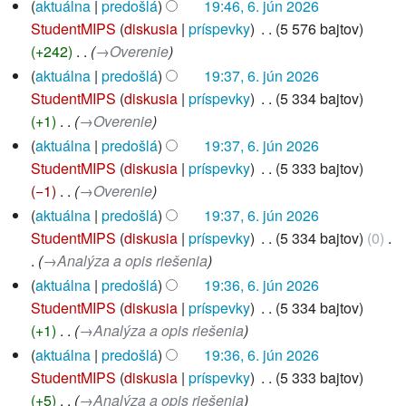
aktuálna
predošlá
19:46, 6. jún 2026
StudentMIPS
diskusia
príspevky
‎
5 576 bajtov
+242
‎
→‎Overenie
aktuálna
predošlá
19:37, 6. jún 2026
StudentMIPS
diskusia
príspevky
‎
5 334 bajtov
+1
‎
→‎Overenie
aktuálna
predošlá
19:37, 6. jún 2026
StudentMIPS
diskusia
príspevky
‎
5 333 bajtov
−1
‎
→‎Overenie
aktuálna
predošlá
19:37, 6. jún 2026
StudentMIPS
diskusia
príspevky
‎
5 334 bajtov
0
‎
→‎Analýza a opis riešenia
aktuálna
predošlá
19:36, 6. jún 2026
StudentMIPS
diskusia
príspevky
‎
5 334 bajtov
+1
‎
→‎Analýza a opis riešenia
aktuálna
predošlá
19:36, 6. jún 2026
StudentMIPS
diskusia
príspevky
‎
5 333 bajtov
+5
‎
→‎Analýza a opis riešenia